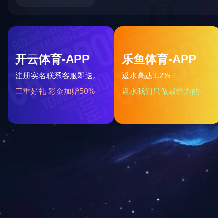
行业动态
常见问题解答
世界杯竞猜（中国）官方网
站
4000-911-880
手机：18713758234
邮箱：158095345@qq.com
QQ：158095345