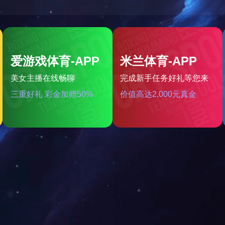
密封面造成损坏，或在蒸汽管道上，密封效果较好。双闸板闸阀应垂直安..