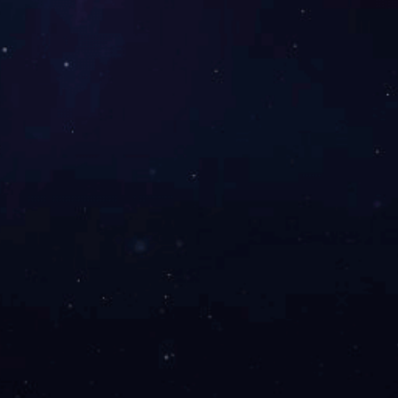
网站 备案号：
冀ICP备15018234号-1
传真：0317-8171515
qq.com 地址：河北省沧州市泊头市工业开发区
|
新闻动态
|
公司相册
|
荣誉资质
|
产品视频
|
售