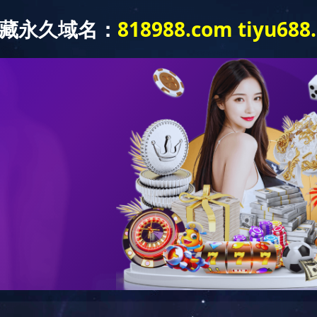
猜（中国）官方网站
况，提供一站式解决方案
新闻动态
公司相册
荣誉资质
产