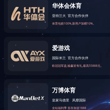
热门关键词：
世界杯竞猜（中国）官方网站
STRD蠕动泵