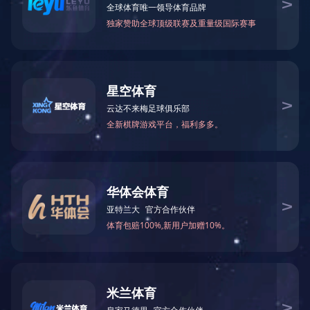
世界杯竞猜（中国）官方网站
真空出料泵
KCB齿轮泵