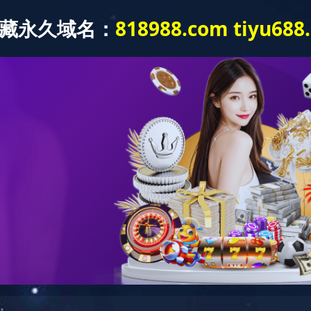
猜（中国）官方网站
况，提供一站式解决方案
新闻动态
公司相册
荣誉资质
产