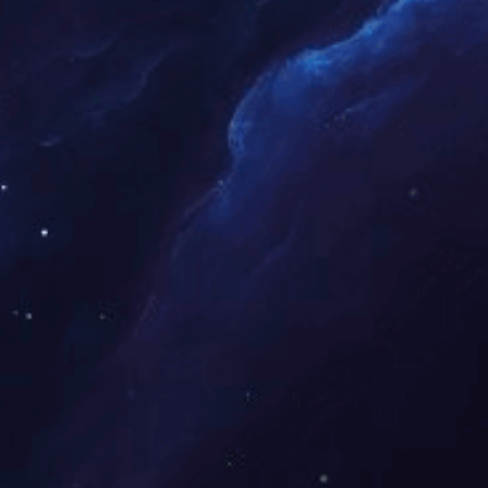
KCB齿轮泵
KCB齿轮泵整机
询
查看详情
立即咨询
查看详情