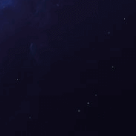
铸钢固体颗粒泵
立即咨询
查看详情