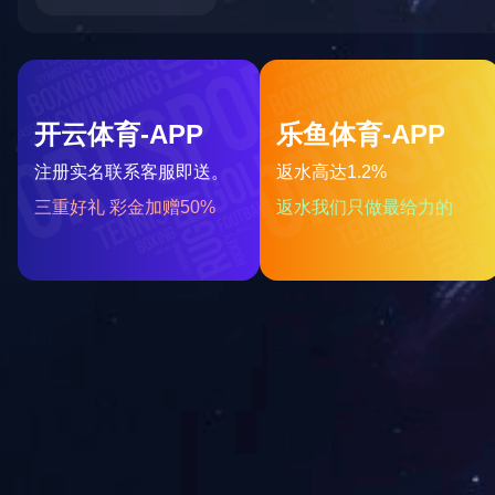
STRD蠕动泵
GT固体颗粒泵
KCB齿轮泵
ZK真空出料泵
世界杯竞
世界杯竞猜（中国）官方网
立即咨
站
4000-911-880