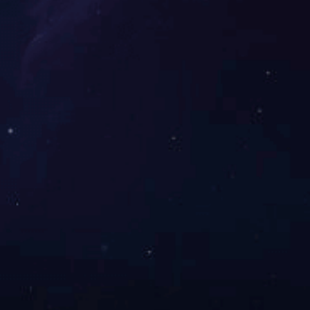
GT固体颗粒泵
移动式蠕动泵
询
查看详情
立即咨询
查看详情
1
2
下一页
末页