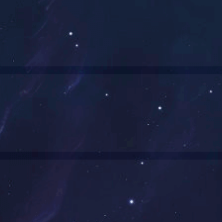
GT固体颗粒泵
KCB齿轮泵
ZK真空出料泵
P双螺杆泵三维动画宣传片
04-27 15:30:39
来源：未知
点击：
次