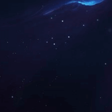
上一篇：
没有了
下一篇：
STRD蠕动泵三维动画宣传片