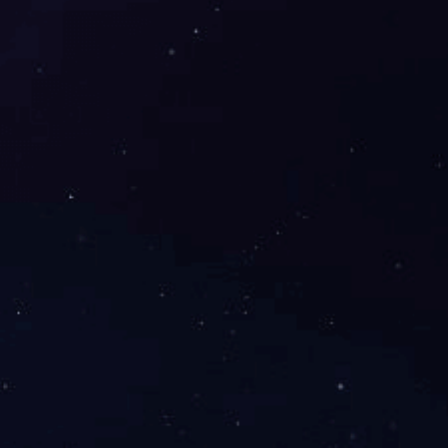
相关常见百科
幻灯一
1
幻灯三
2
幻灯二
3